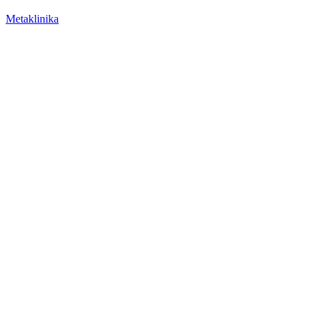
Metaklinika