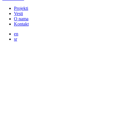
Projekti
Vesti
O nama
Kontakt
en
sr