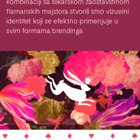
kombinaciji sa slikarskom zaostavštinom
flamanskih majstora stvorili smo vizuelni
identitet koji se efektno primenjuje u
svim formama brendinga.