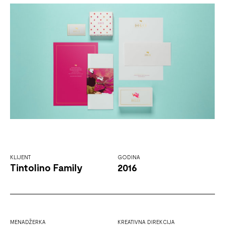
KLIJENT
GODINA
Tintolino Family
2016
MENADŽERKA
KREATIVNA DIREKCIJA