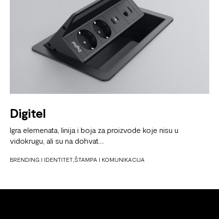
Digitel
Igra elemenata, linija i boja za proizvode koje nisu u
vidokrugu, ali su na dohvat…
BRENDING I IDENTITET
ŠTAMPA I KOMUNIKACIJA