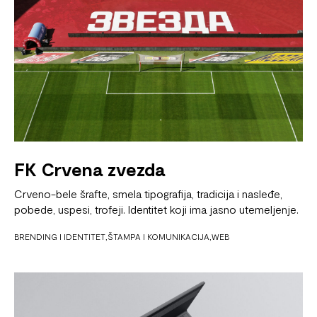
FK Crvena zvezda
Crveno-bele šrafte, smela tipografija, tradicija i nasleđe,
pobede, uspesi, trofeji. Identitet koji ima jasno utemeljenje.
BRENDING I IDENTITET
ŠTAMPA I KOMUNIKACIJA
WEB