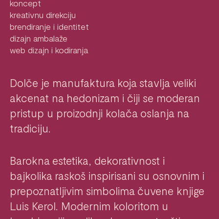
koncept
kreativnu direkciju
brendiranje i identitet
dizajn ambalaže
web dizajn i kodiranja
Dolče je manufaktura koja stavlja veliki
akcenat na hedonizam i čiji se moderan
pristup u proizodnji kolača oslanja na
tradiciju.
Barokna estetika, dekorativnost i
bajkolika raskoš inspirisani su osnovnim i
prepoznatljivim simbolima čuvene knjige
Luis Kerol. Modernim koloritom u