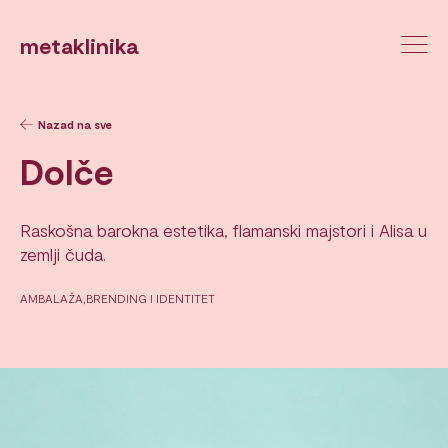
metaklinika
Nazad na sve
Dolče
Raskošna barokna estetika, flamanski majstori i Alisa u
zemlji čuda.
AMBALAŽA
BRENDING I IDENTITET