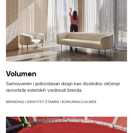
Volumen
Samouveren i jednostavan dizajn kao dosledno oličenje
ravnoteže estetskih vrednosti brenda.
BRENDING I IDENTITET
ŠTAMPA I KOMUNIKACIJA
WEB