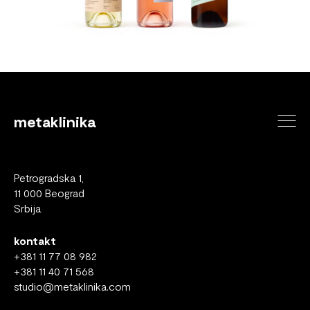
metaklinika
Petrogradska 1,
11 000 Beograd
Srbija
kontakt
+381 11 77 08 982
+381 11 40 71 568
studio@metaklinika.com