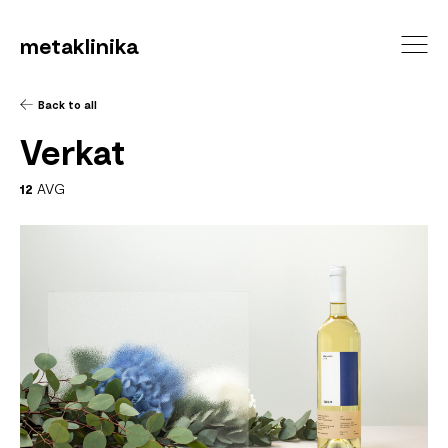
metaklinika
Back to all
Verkat
12
AVG